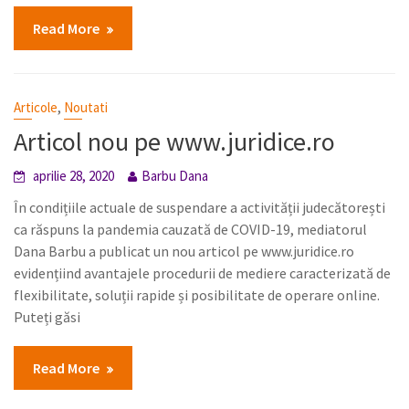
Read More
,
Articole
Noutati
Articol nou pe www.juridice.ro
aprilie 28, 2020
Barbu Dana
În condițiile actuale de suspendare a activității judecătorești
ca răspuns la pandemia cauzată de COVID-19, mediatorul
Dana Barbu a publicat un nou articol pe www.juridice.ro
evidențiind avantajele procedurii de mediere caracterizată de
flexibilitate, soluții rapide și posibilitate de operare online.
Puteți găsi
Read More