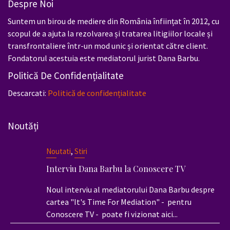
Despre Noi
Suntem un birou de mediere din România înființat în 2012, cu
scopul de a ajuta la rezolvarea și tratarea litigiilor locale și
transfrontaliere într-un mod unic și orientat către client.
Fondatorul acestuia este mediatorul jurist Dana Barbu.
Politică De Confidențialitate
Descarcati:
Politică de confidențialitate
Noutăți
,
Noutati
Stiri
Interviu Dana Barbu la Conoscere TV
Noul interviu al mediatorului Dana Barbu despre
cartea "It's Time For Mediation" - pentru
Conoscere TV - poate fi vizionat aici...