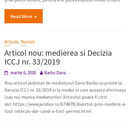
Read More
,
Articole
Noutati
Articol nou: medierea si Decizia
ICCJ nr. 33/2019
martie 6, 2020
Barbu Dana
Nou articol publicat de mediatorul Dana Barbu cu privire la
Decizia ICCJ nr. 33/2019 si la modul in care aceasta afecteaza
(sau nu) munca mediatorilor. Articolul poate fi citit
aici: https://www.juridice.ro/674878/divortul-prin-mediere-a-
fost-interzis-dar-cand-a-fost-permis.html