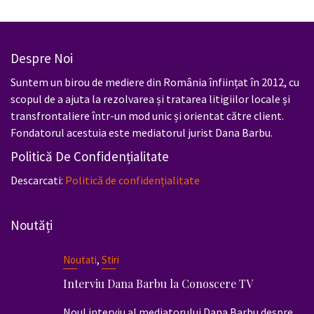
Despre Noi
Suntem un birou de mediere din România înființat în 2012, cu
scopul de a ajuta la rezolvarea și tratarea litigiilor locale și
transfrontaliere într-un mod unic și orientat către client.
Fondatorul acestuia este mediatorul jurist Dana Barbu.
Politică De Confidențialitate
Descarcati:
Politică de confidențialitate
Noutăți
,
Noutati
Stiri
Interviu Dana Barbu la Conoscere TV
Noul interviu al mediatorului Dana Barbu despre