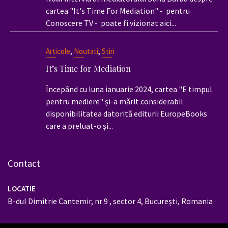
cartea "It's Time For Mediation" - pentru
Conoscere TV - poate fi vizionat aici...
,
,
Articole
Noutati
Stiri
It’s Time for Mediation
Începând cu luna ianuarie 2024, cartea "E timpul
pentru mediere" și-a mărit considerabil
disponibilitatea datorită editurii EuropeBooks
care a preluat-o și...
Contact
LOCATIE
B-dul Dimitrie Cantemir, nr 9 , sector 4, București, Romania
EMAIL