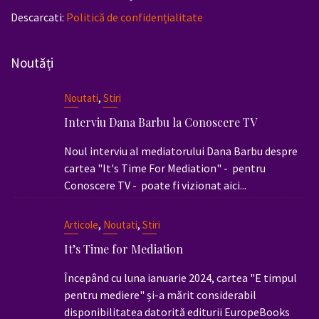
Descarcati:
Politică de confidențialitate
Noutăți
,
Noutati
Stiri
Interviu Dana Barbu la Conoscere TV
Noul interviu al mediatorului Dana Barbu despre
cartea "It's Time For Mediation" - pentru
Conoscere TV - poate fi vizionat aici...
,
,
Articole
Noutati
Stiri
It’s Time for Mediation
Începând cu luna ianuarie 2024, cartea "E timpul
pentru mediere" și-a mărit considerabil
disponibilitatea datorită editurii EuropeBooks