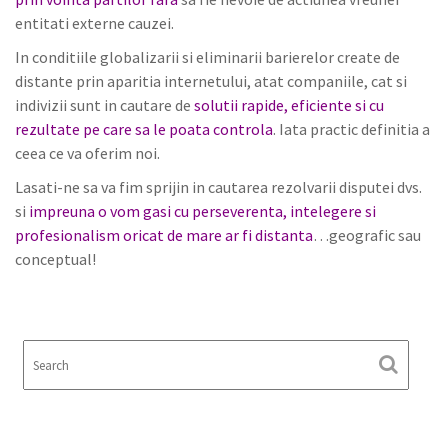
entitati externe cauzei.
In conditiile globalizarii si eliminarii barierelor create de
distante prin aparitia internetului, atat companiile, cat si
indivizii sunt in cautare de
solutii rapide, eficiente si cu
rezultate pe care sa le poata controla
. Iata practic definitia a
ceea ce va oferim noi.
Lasati-ne sa va fim sprijin in cautarea rezolvarii disputei dvs.
si
impreuna o vom gasi cu perseverenta, intelegere si
profesionalism oricat de mare ar fi distanta
…geografic sau
conceptual!