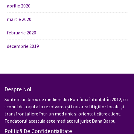
aprilie 2020
martie 2020
februarie 2020
decembrie 2019
Despre Noi
Suntem un birou de mediere din România înființat în 2012, cu
scopul de a ajuta la rezolvarea și tratarea litigiilor locale și
transfrontaliere într-un mod unic și orientat către client.
Fondatorul acestuia este mediatorul jurist Dana Barbu.
Politică De Confidențialitate