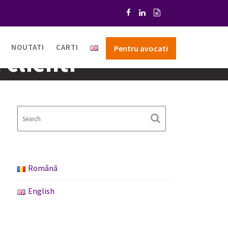
NOUTATI
CARTI
Pentru avocati
 clienti
Română
English