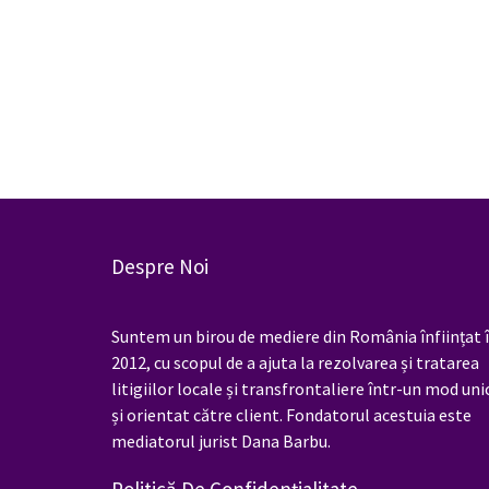
Despre Noi
Suntem un birou de mediere din România înființat 
2012, cu scopul de a ajuta la rezolvarea și tratarea
litigiilor locale și transfrontaliere într-un mod uni
și orientat către client. Fondatorul acestuia este
mediatorul jurist Dana Barbu.